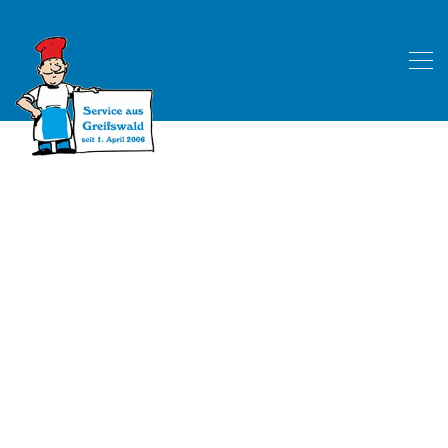
My Blog