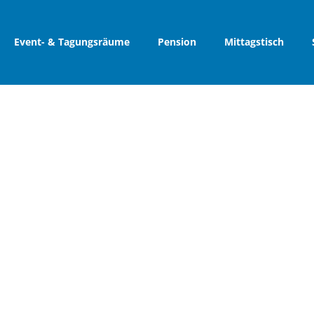
Event- & Tagungsräume
Pension
Mittagstisch
Pension-0