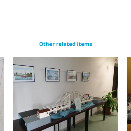
Other related items
Pension-08