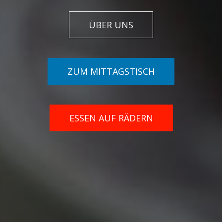
ÜBER UNS
ZUM MITTAGSTISCH
ESSEN AUF RÄDERN